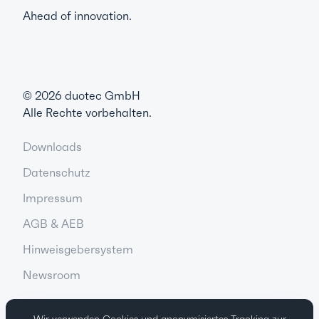
Ahead of innovation.
©
2026
duotec GmbH
Alle Rechte vorbehalten.
Downloads
Datenschutz
Impressum
AGB & AEB
Hinweisgebersystem
Newsroom