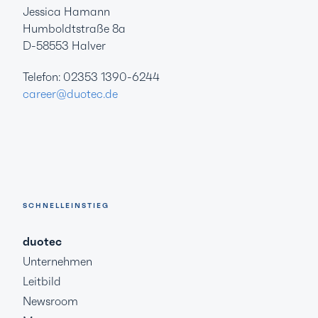
Jessica Hamann
Humboldtstraße 8a
D-58553 Halver
Telefon: 02353 1390-6244
career@duotec.de
SCHNELLEINSTIEG
duotec
Unternehmen
Leitbild
Newsroom