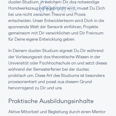
dualen Studium, in welchem Dir das notwendige
(m/w/d)
Handwerkszeug nahegebracht wird, musst Du Dich
bei uns nicht zwischen Theorie und Praxis
entscheiden. Unser Entwicklerteam wird Dich in die
spannende Welt der Sensorik einführen, Projekte
Standort Halver
gemeinsam mit Dir verwirklichen und Dir Freiraum
für Deine eigene Entwicklung geben.
In Deinem dualen Studium eignest Du Dir während
der Vorlesungszeit das theoretische Wissen in der
Universität oder Fachhochschule an und setzt dieses
während der Semesterferien bei der duotec
praktisch um. Diese Art des Studiums ist besonders
praxisorientiert und passt aus diesem Grund
hervorragend zu Dir und uns.
Praktische Ausbildungsinhalte
Aktive Mitarbeit und Begleitung durch einen Mentor