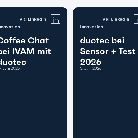
via LinkedIn
via LinkedIn
nnovation
Innovation
Coffee Chat
duotec bei
bei IVAM mit
Sensor + Test
duotec
2026
6. Juni 2026
3. Juni 2026