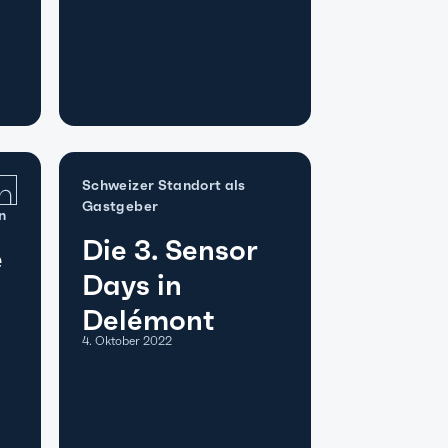
Schweizer Standort als
Gastgeber
n
Die 3. Sensor
e
Days in
Delémont
4. Oktober 2022