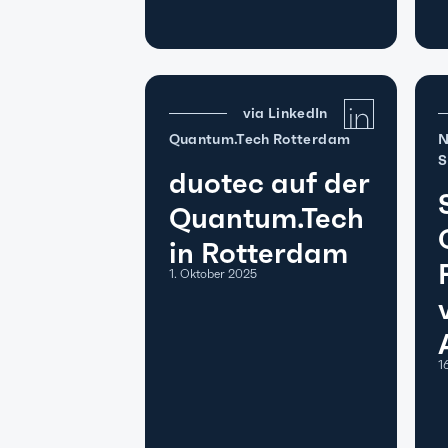
via LinkedIn
Quantum.Tech Rotterdam
N
S
duotec auf der
Quantum.Tech
in Rotterdam
1. Oktober 2025
1