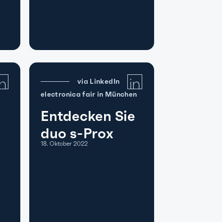
via LinkedIn
electronica fair in München
Entdecken Sie
duo s-Prox
18. Oktober 2022