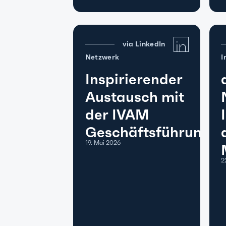
via LinkedIn
Netzwerk
I
Inspirierender
Austausch mit
der IVAM
Geschäftsführung
19. Mai 2026
2