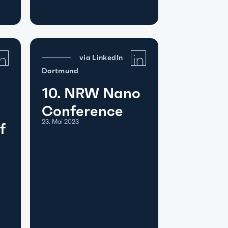
via LinkedIn
Dortmund
10. NRW Nano
Conference
23. Mai 2023
f