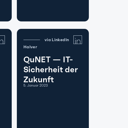
via LinkedIn
Halver
QuNET — IT-
Sicherheit der
Zukunft
5. Januar 2023