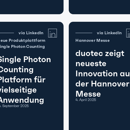
via LinkedIn
via LinkedIn
eue Produktplattform
Hannover Messe
ingle Photon Counting
duotec zeigt
Single Photon
neueste
Counting
Innovation au
Platform für
der Hannover
vielseitige
Messe
Anwendung
4. April 2025
6. September 2025