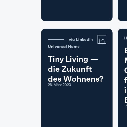
H
via LinkedIn
Universal Home
Tiny Living —
die Zukunft
des Wohnens?
28. März 2023
1