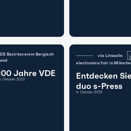
DE Bezirksverein Bergisch
via LinkedIn
and
electronica fair in Münche
100 Jahre VDE
Entdecken Si
3. Oktober 2022
duo s-Press
4. Oktober 2022