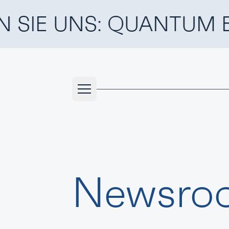
E UNS: QUANTUM EFFEC
Navigation
Newsro