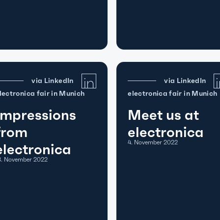
via LinkedIn
via LinkedIn
lectronica fair in Munich
electronica fair in Munich
Impressions
Meet us at
from
electronica
4. November 2022
electronica
8. November 2022