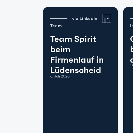
via LinkedIn
Team
I
Team Spirit
beim
Firmenlauf in
1
Lüdenscheid
6. Juli 2026